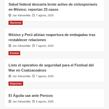
Salud federal descarta brote activo de ciclosporiasis
en México; reportan 33 casos
Jan Xahuentitla
7 agosto, 2026
Nacional
México y Perú alistan reapertura de embajadas tras
restablecer relaciones
Jan Xahuentitla
7 agosto, 2026
Estatal
Listo el operativo de seguridad para el Festival del
Mar en Coatzacoalcos
Jan Xahuentitla
7 agosto, 2026
Deportes
El Águila cae ante Pericos
Jan Xahuentitla
6 agosto, 2026