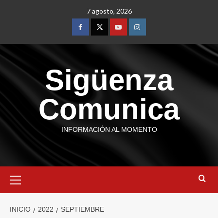
7 agosto, 2026
Sigüenza
Comunica
INFORMACIÓN AL MOMENTO
INICIO
2022
SEPTIEMBRE