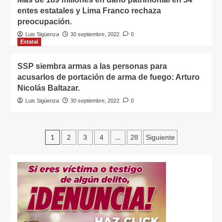
entes estatales y Lima Franco rechaza
preocupación.
Luis Sigüenza
30 septiembre, 2022
0
Estatal
SSP siembra armas a las personas para
acusarlos de portación de arma de fuego: Arturo
Nicolás Baltazar.
Luis Sigüenza
30 septiembre, 2022
0
1
…
2
3
4
28
Siguiente