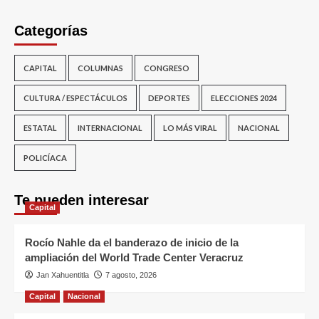
Categorías
CAPITAL
COLUMNAS
CONGRESO
CULTURA / ESPECTÁCULOS
DEPORTES
ELECCIONES 2024
ESTATAL
INTERNACIONAL
LO MÁS VIRAL
NACIONAL
POLICÍACA
Te pueden interesar
Capital
Rocío Nahle da el banderazo de inicio de la
ampliación del World Trade Center Veracruz
Jan Xahuentitla
7 agosto, 2026
Capital
Nacional