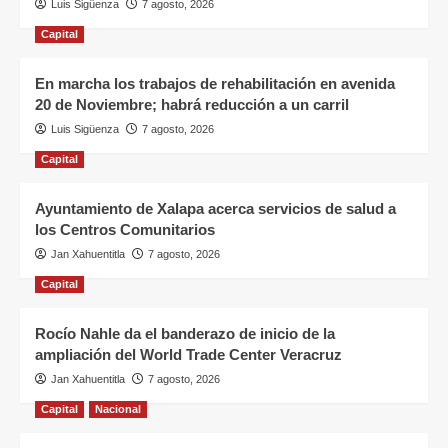
Luis Sigüenza
7 agosto, 2026
Capital
En marcha los trabajos de rehabilitación en avenida
20 de Noviembre; habrá reducción a un carril
Luis Sigüenza
7 agosto, 2026
Capital
Ayuntamiento de Xalapa acerca servicios de salud a
los Centros Comunitarios
Jan Xahuentitla
7 agosto, 2026
Capital
Rocío Nahle da el banderazo de inicio de la
ampliación del World Trade Center Veracruz
Jan Xahuentitla
7 agosto, 2026
Capital
Nacional