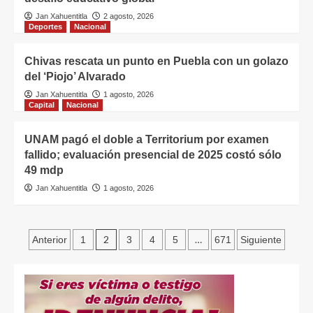
Jan Xahuentitla
2 agosto, 2026
Deportes
Nacional
Chivas rescata un punto en Puebla con un golazo
del ‘Piojo’ Alvarado
Jan Xahuentitla
1 agosto, 2026
Capital
Nacional
UNAM pagó el doble a Territorium por examen
fallido; evaluación presencial de 2025 costó sólo
49 mdp
Jan Xahuentitla
1 agosto, 2026
2
…
Anterior
1
3
4
5
671
Siguiente