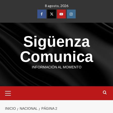
8 agosto, 2026
Sigüenza
Comunica
INFORMACIÓN AL MOMENTO
INICIO
NACIONAL
PÁGINA 2