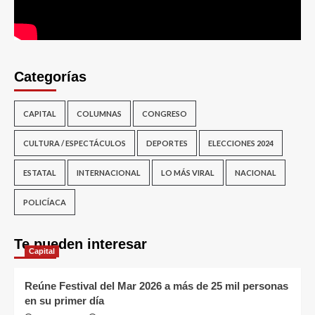
Categorías
CAPITAL
COLUMNAS
CONGRESO
CULTURA / ESPECTÁCULOS
DEPORTES
ELECCIONES 2024
ESTATAL
INTERNACIONAL
LO MÁS VIRAL
NACIONAL
POLICÍACA
Te pueden interesar
Capital
Reúne Festival del Mar 2026 a más de 25 mil personas
en su primer día